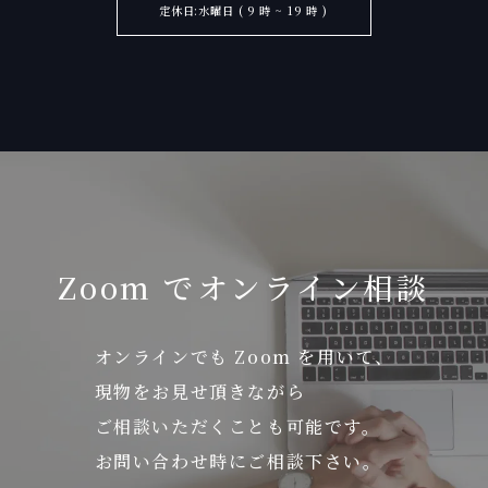
定休日:水曜日 ( 9 時 ~ 19 時 )
Zoom でオンライン相談
オンラインでも Zoom を用いて、
現物をお見せ頂きながら
ご相談いただくことも可能です。
お問い合わせ時にご相談下さい。