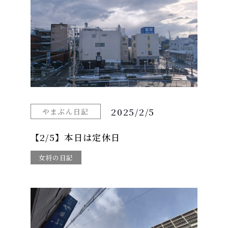
2025/2/5
やまぶん日記
【2/5】本日は定休日
女将の日記