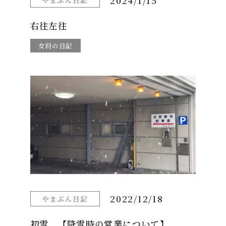
2024/1/15
やまぶん日記
右往左往
女将の日記
2022/12/18
やまぶん日記
初雪 【降雪時の営業について】