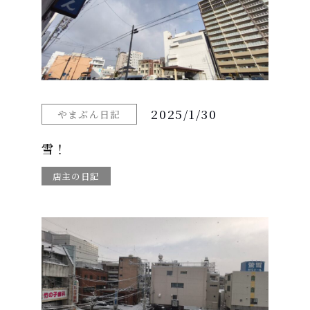
2025/1/30
やまぶん日記
雪！
店主の日記