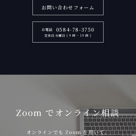
お問い合わせフォーム
0584-78-3750
お電話
定休日:水曜日 ( 9 時 ~ 19 時 )
Zoom でオンライン相談
オンラインでも Zoom を用いて、