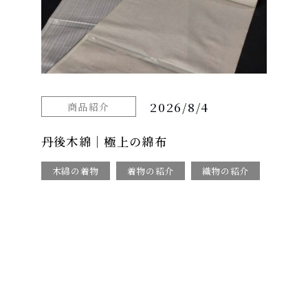
2026/8/4
商品紹介
丹後木綿｜極上の綿布
木綿の着物
着物の紹介
織物の紹介