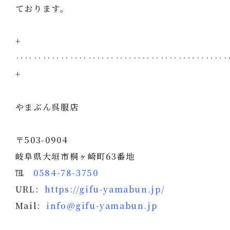
ております。
+
‥‥‥‥‥‥‥‥‥‥‥‥‥‥‥‥‥‥‥‥‥‥‥
+
やまぶん呉服店
〒503-0904
岐阜県大垣市桐ヶ崎町63番地
℡
0584-78-3750
URL:
https://gifu-yamabun.jp/
Mail:
info@gifu-yamabun.jp