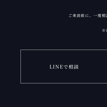
ご来店前に、一度相
※
LINEで相談