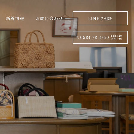
新着情報
お問い合わせ
LINEで相談
定休日:水曜日
0584-78-3750
(9 時~19 時)