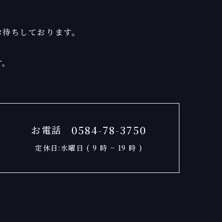
お待ちしております。
す。
0584-78-3750
お電話
定休日:水曜日 ( 9 時 ~ 19 時 )