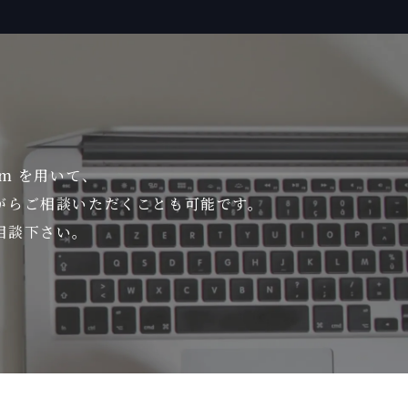
om を用いて、
がら
ご相談いただくことも可能です。
相談下さい。