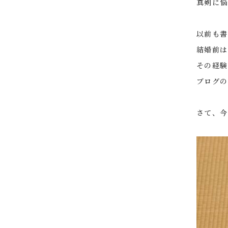
真剣に悩
以前も書
結婚前は
その経験
ブログの
さて、今