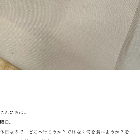
こんにちは。
曜日。
休日なので、どこへ行こうか？ではなく何を食べようか？を