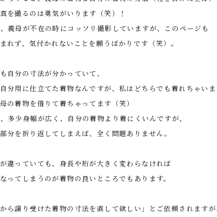
真を撮るのは勇気がいります（笑）！
、義母が不在の時にコッソリ撮影していますが、このページも
まれず、気付かれないことを願うばかりです（笑）。
も自分の寸法が分かっていて、
自分用に仕立てた着物なんですが、私はどちらでも着れちゃいま
母の着物を借りて着ちゃってます（笑）
、多少身幅が広く、自分の着物より着にくいんですが、
部分を折り返してしまえば、全く問題ありません。
が違っていても、身長や裄が大きく変わらなければ
なってしまうのが着物の良いところでもあります。
から譲り受けた着物の寸法を直して欲しい」とご依頼されますが