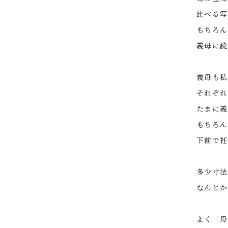
比べる写
もちろん
義母に読
義母も私
それぞれ
たまに義
もちろん
下前で衽
多少寸法
なんとか
よく「母