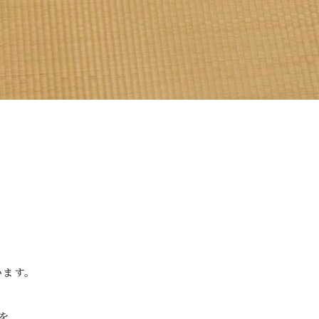
います。
を