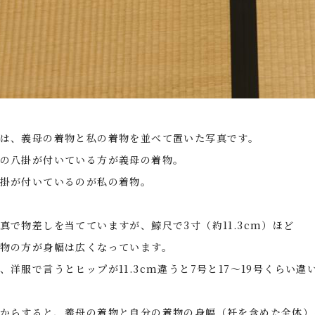
は、義母の着物と私の着物を並べて置いた写真です。
の八掛が付いている方が義母の着物。
掛が付いているのが私の着物。
真で物差しを当てていますが、鯨尺で3寸（約11.3cm）ほど
物の方が身幅は広くなっています。
、洋服で言うとヒップが11.3cm違うと7号と17～19号くらい違
からすると、義母の着物と自分の着物の身幅（衽を含めた全体）