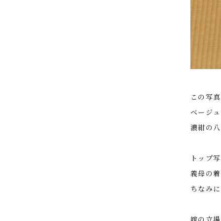
この写真
ベージュ
濃紺の八
トップ写
義母の着
ちなみに
嫁の立場