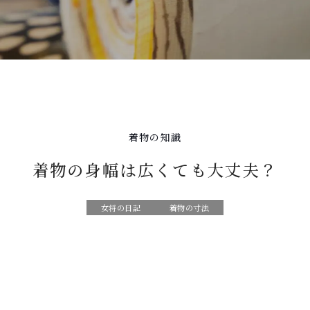
着物の知識
着物の身幅は広くても大丈夫？
女将の日記
着物の寸法