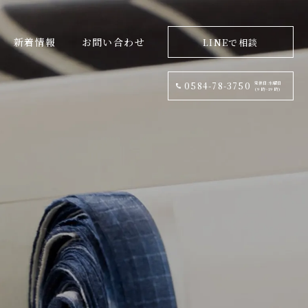
新着情報
お問い合わせ
LINEで相談
定休日:水曜日
0584-78-3750
(9 時~19 時)