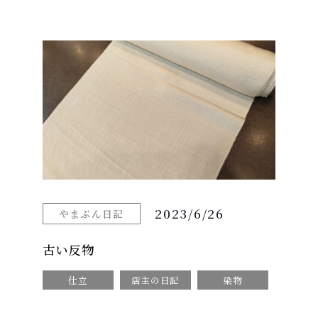
2023/6/26
やまぶん日記
古い反物
仕立
店主の日記
染物