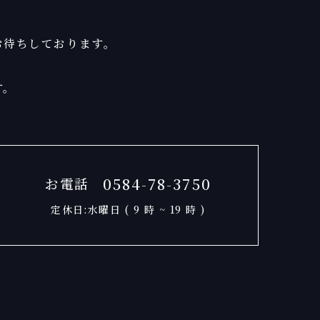
お待ちしております。
す。
0584-78-3750
お電話
定休日:水曜日 ( 9 時 ~ 19 時 )