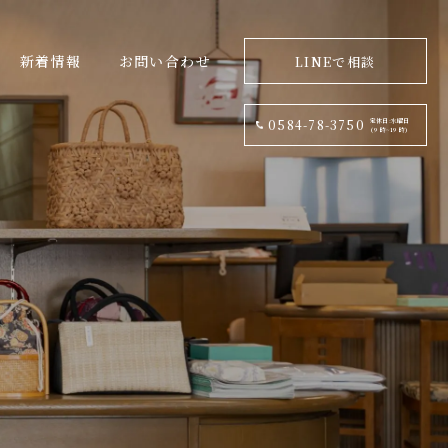
新着情報
お問い合わせ
LINEで相談
定休日:水曜日
0584-78-3750
(9 時~19 時)