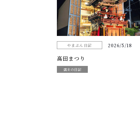
2026/5/18
やまぶん日記
高田まつり
店主の日記