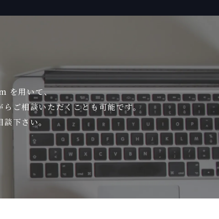
om を用いて、
がら
ご相談いただくことも可能です。
相談下さい。