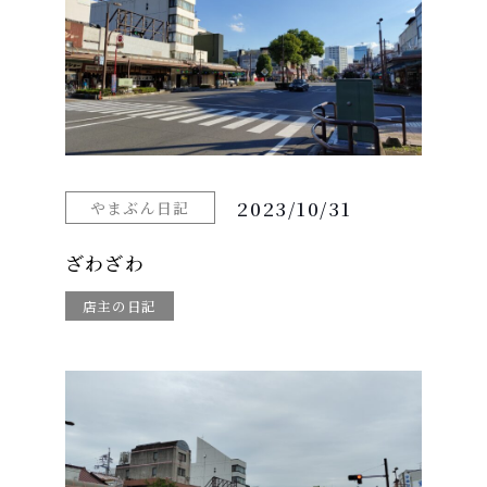
2023/10/31
やまぶん日記
ざわざわ
店主の日記