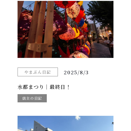
2025/8/3
やまぶん日記
水都まつり｜最終日！
店主の日記