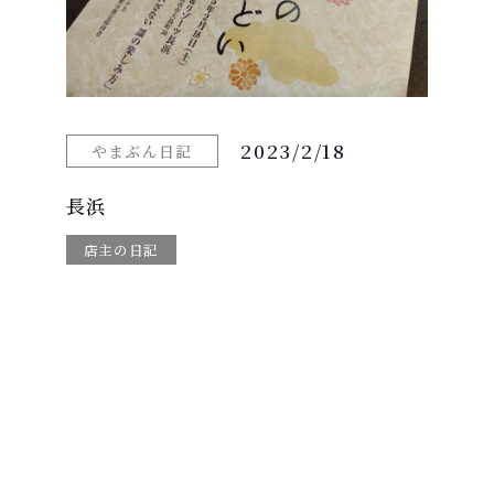
2023/2/18
やまぶん日記
長浜
店主の日記