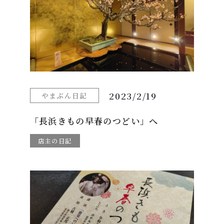
2023/2/19
やまぶん日記
「長浜きもの早春のつどい」へ
店主の日記