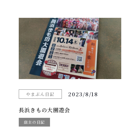
2023/8/18
やまぶん日記
長浜きもの大園遊会
店主の日記