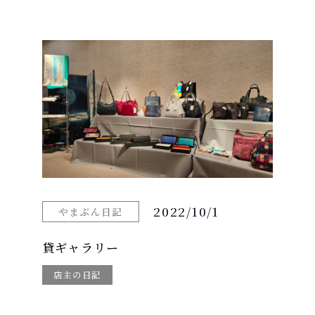
2022/10/1
やまぶん日記
貸ギャラリー
店主の日記