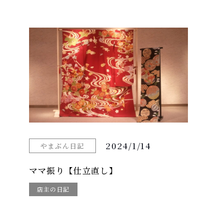
2024/1/14
やまぶん日記
ママ振り【仕立直し】
店主の日記