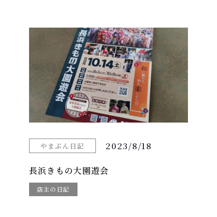
2023/8/18
やまぶん日記
長浜きもの大園遊会
店主の日記