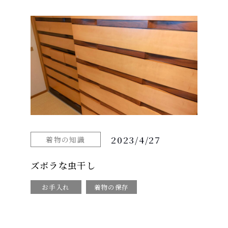
2023/4/27
着物の知識
ズボラな虫干し
お手入れ
着物の保存