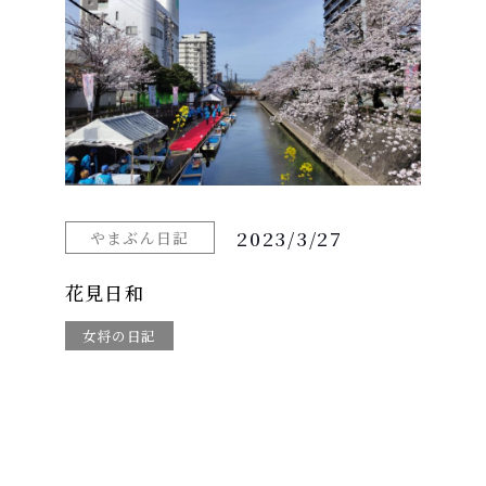
2023/3/27
やまぶん日記
花見日和
女将の日記