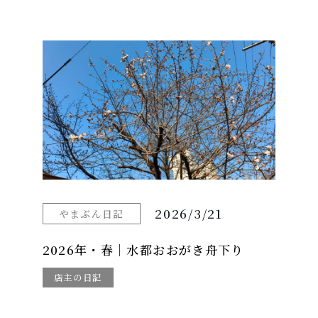
2026/3/21
やまぶん日記
2026年・春｜水都おおがき舟下り
店主の日記