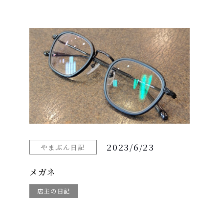
2023/6/23
やまぶん日記
メガネ
店主の日記