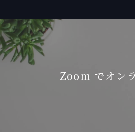
Zoom でオン