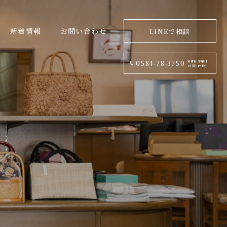
新着情報
お問い合わせ
LINEで相談
定休日:水曜日
0584-78-3750
(9 時~19 時)