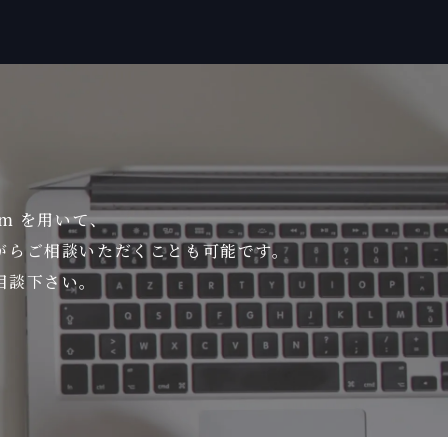
om を用いて、
がら
ご相談いただくことも可能です。
相談下さい。