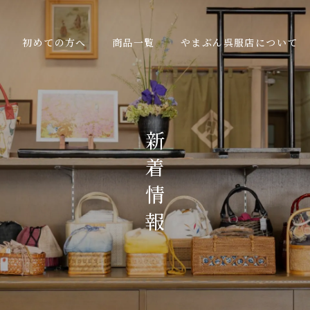
初めての方へ
商品一覧
やまぶん呉服店について
新
着
情
報