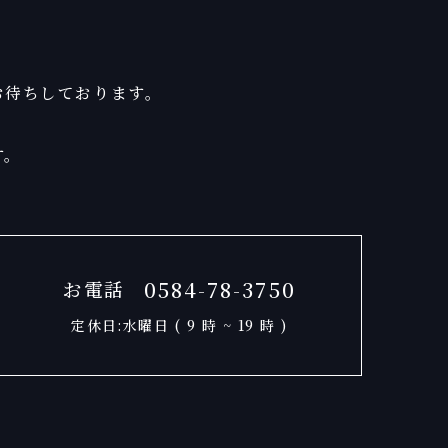
お待ちしております。
す。
0584-78-3750
お電話
定休日:水曜日 ( 9 時 ~ 19 時 )