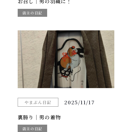
お召し｜男の羽織に！
店主の日記
2025/11/17
やまぶん日記
裏勝り｜男の着物
店主の日記