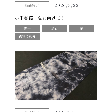
2026/3/22
商品紹介
小千谷縮｜夏に向けて！
夏物
浴衣
縮
織物の紹介