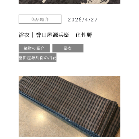
2026/4/27
商品紹介
浴衣｜誉田屋源兵衛 化性野
染物の紹介
浴衣
誉田屋源兵衛の浴衣