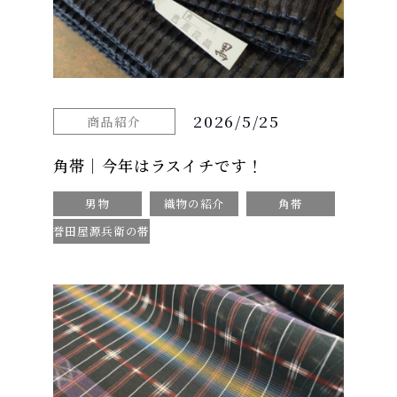
2026/5/25
商品紹介
角帯｜今年はラスイチです！
男物
織物の紹介
角帯
誉田屋源兵衛の帯