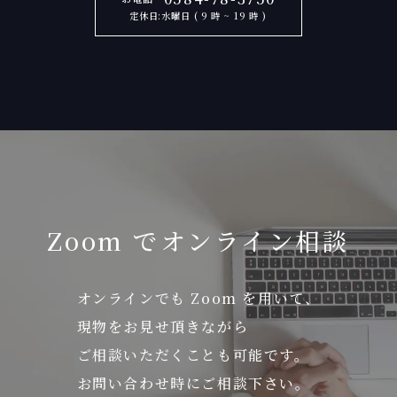
定休日:水曜日 ( 9 時 ~ 19 時 )
Zoom でオンライン相談
オンラインでも Zoom を用いて、
現物をお見せ頂きながら
ご相談いただくことも可能です。
お問い合わせ時にご相談下さい。