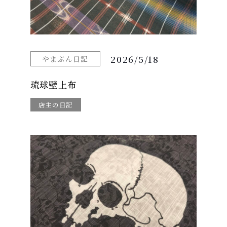
2026/5/18
やまぶん日記
琉球壁上布
店主の日記