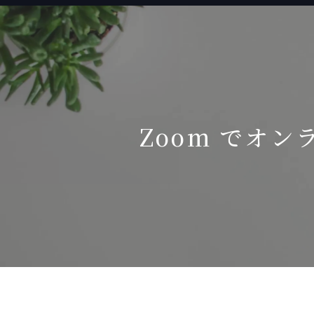
Zoom でオン