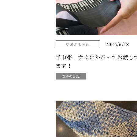
2026/6/18
やまぶん日記
半巾帯｜すぐにかがってお渡し
ます！
女将の日記