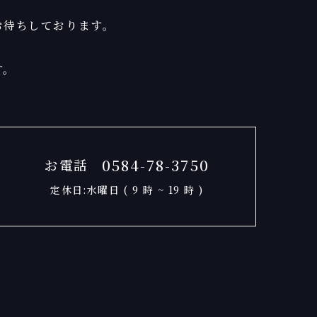
お待ちしております。
す。
0584-78-3750
お電話
定休日:水曜日 ( 9 時 ~ 19 時 )