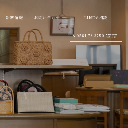
新着情報
お問い合わせ
LINEで相談
定休日:水曜日
0584-78-3750
(9 時~19 時)