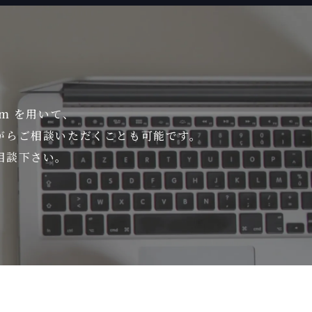
om を用いて、
がら
ご相談いただくことも可能です。
相談下さい。