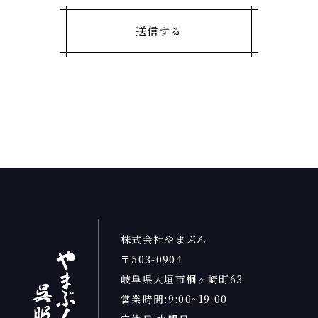
株式会社やまぶん
〒503-0904
岐阜県大垣市桐ヶ崎町63
営業時間:9:00~19:00