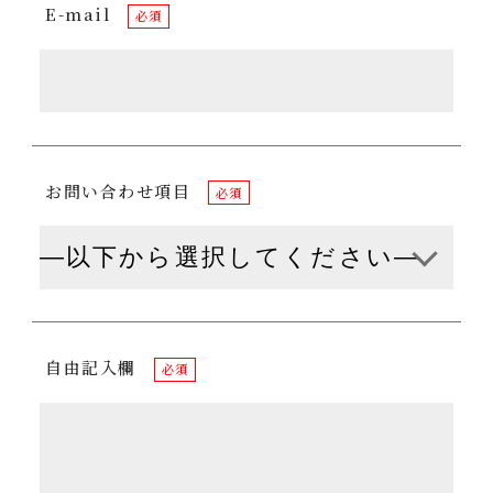
E-mail
必須
お問い合わせ項目
必須
自由記入欄
必須