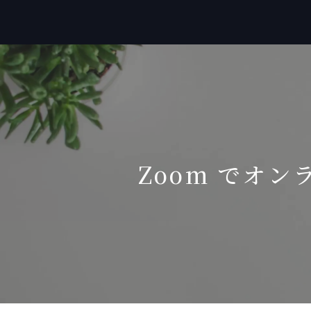
Zoom でオン