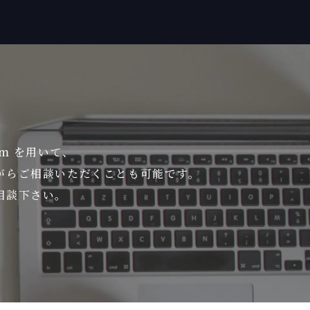
om を用いて、
がら
ご相談いただくことも可能です。
相談下さい。