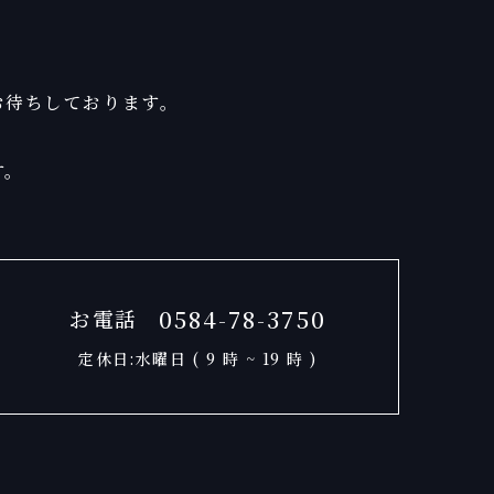
お待ちしております。
す。
0584-78-3750
お電話
定休日:水曜日 ( 9 時 ~ 19 時 )