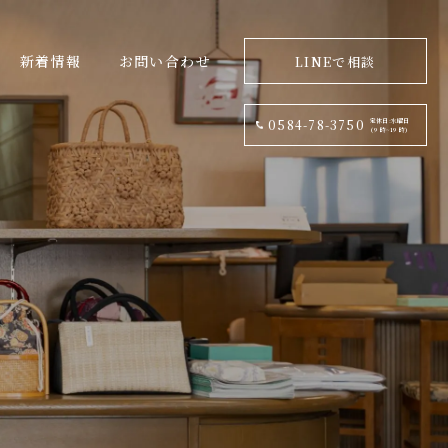
新着情報
お問い合わせ
LINEで相談
定休日:水曜日
0584-78-3750
(9 時~19 時)