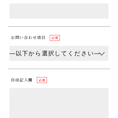
お問い合わせ項目
必須
自由記入欄
必須