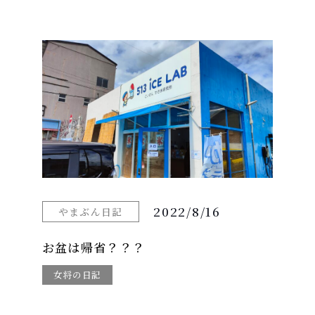
2022/8/16
やまぶん日記
お盆は帰省？？？
女将の日記