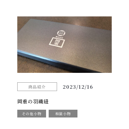
2023/12/16
商品紹介
岡重の羽織紐
その他小物
和装小物