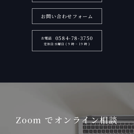
お問い合わせフォーム
0584-78-3750
お電話
定休日:水曜日 ( 9 時 ~ 19 時 )
Zoom でオンライン相談