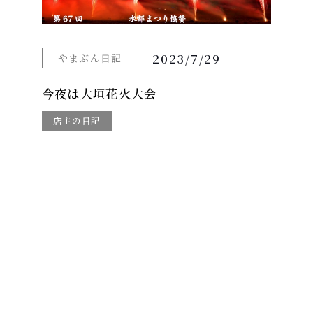
2023/7/29
やまぶん日記
今夜は大垣花火大会
店主の日記