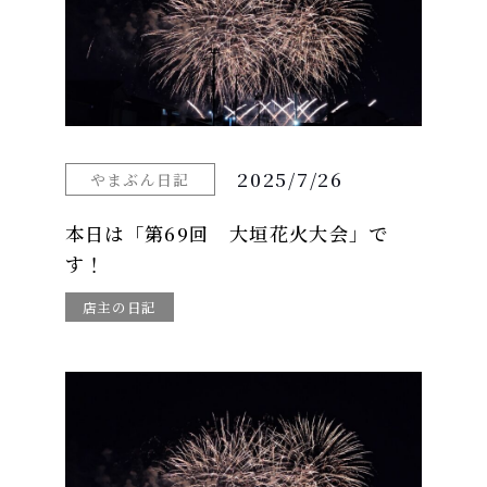
2025/7/26
やまぶん日記
本日は「第69回 大垣花火大会」で
す！
店主の日記