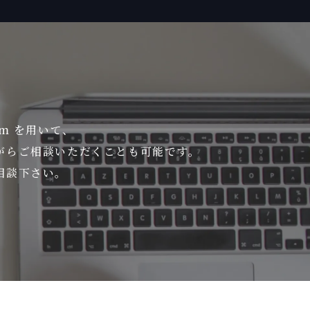
om を用いて、
がら
ご相談いただくことも可能です。
相談下さい。