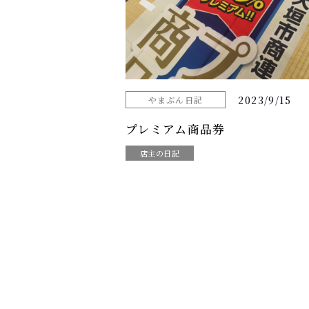
2023/9/15
やまぶん日記
プレミアム商品券
店主の日記