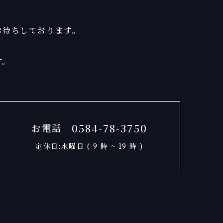
お待ちしております。
す。
0584-78-3750
お電話
定休日:水曜日 ( 9 時 ~ 19 時 )