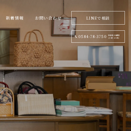
新着情報
お問い合わせ
LINEで相談
定休日:水曜日
0584-78-3750
(9 時~19 時)