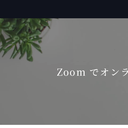
Zoom でオン