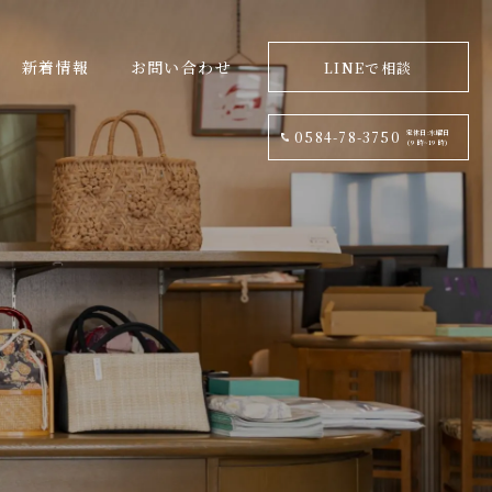
新着情報
お問い合わせ
LINEで相談
定休日:水曜日
0584-78-3750
(9 時~19 時)