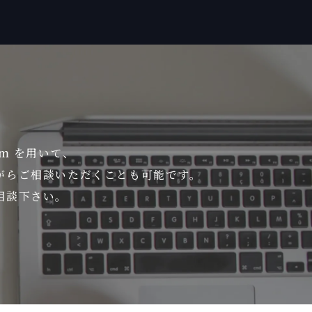
om を用いて、
がら
ご相談いただくことも可能です。
相談下さい。