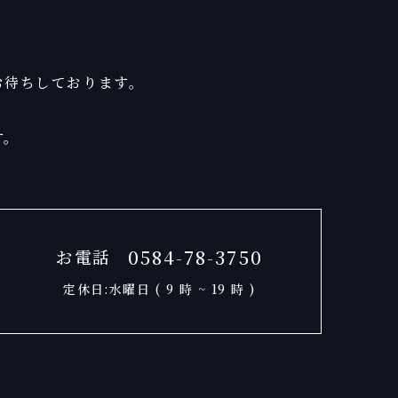
お待ちしております。
す。
0584-78-3750
お電話
定休日:水曜日 ( 9 時 ~ 19 時 )