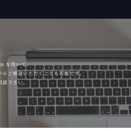
om を用いて、
がら
ご相談いただくことも可能です。
相談下さい。