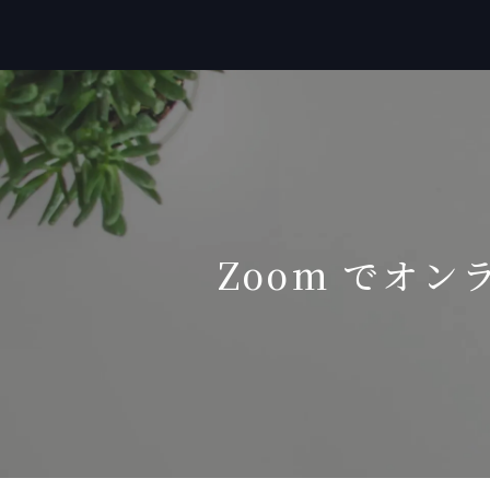
Zoom でオン