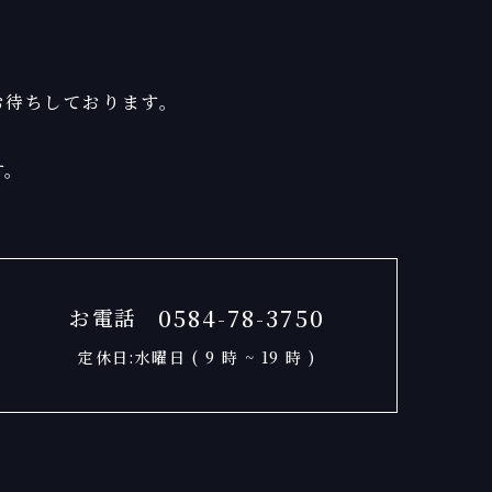
お待ちしております。
す。
0584-78-3750
お電話
定休日:水曜日 ( 9 時 ~ 19 時 )