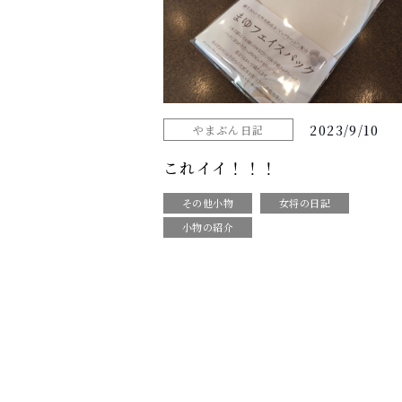
2023/9/10
やまぶん日記
これイイ！！！
その他小物
女将の日記
小物の紹介