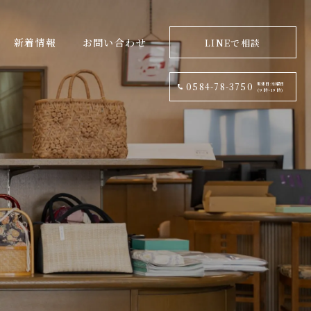
新着情報
お問い合わせ
LINEで相談
定休日:水曜日
0584-78-3750
(9 時~19 時)