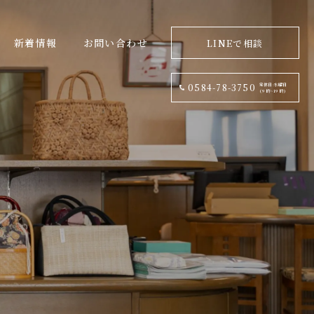
新着情報
お問い合わせ
LINEで相談
定休日:水曜日
0584-78-3750
(9 時~19 時)