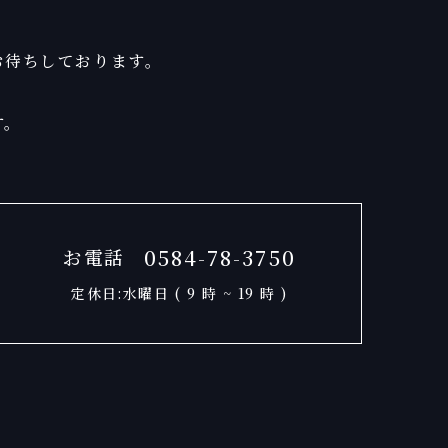
お待ちしております。
す。
0584-78-3750
お電話
定休日:水曜日 ( 9 時 ~ 19 時 )