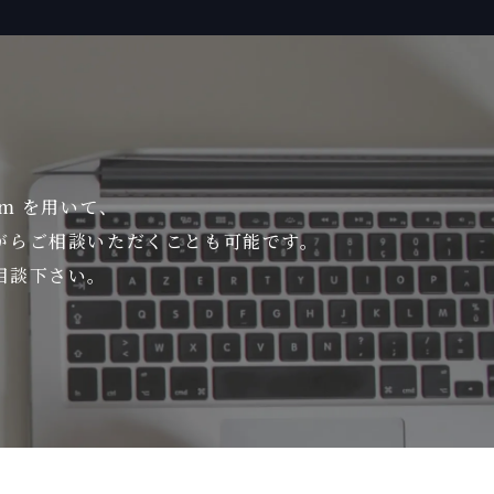
om を用いて、
がら
ご相談いただくことも可能です。
相談下さい。