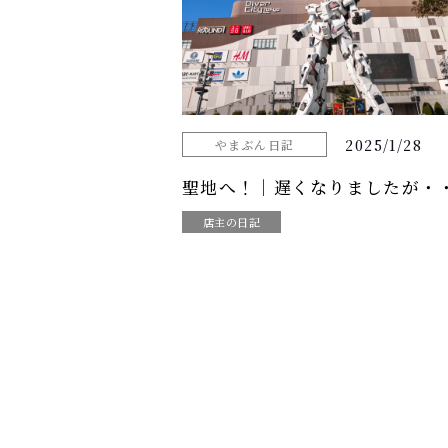
2025/1/28
やまぶん日記
聖地へ！｜遅くなりましたが・
店主の日記