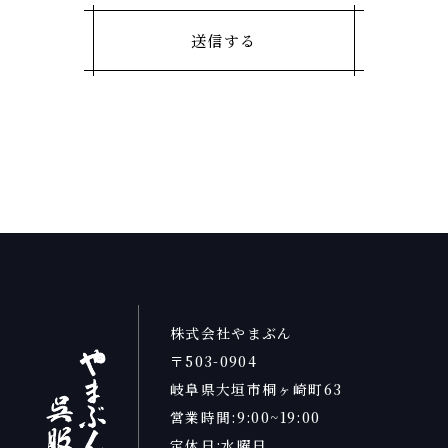
株式会社やまぶん
〒503-0904
岐阜県大垣市桐ヶ崎町63
営業時間:9:00~19:00
定休日:水曜日