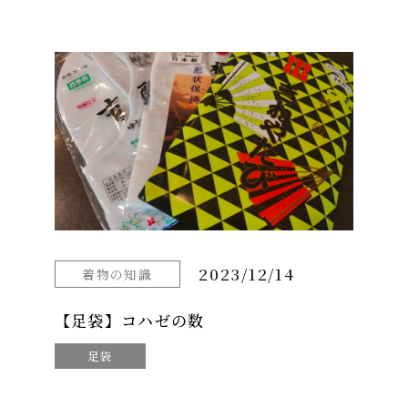
2023/12/14
着物の知識
【足袋】コハゼの数
足袋