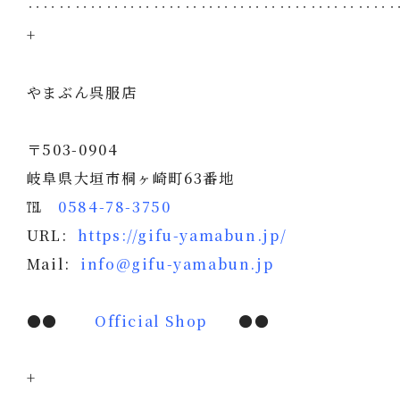
‥‥‥‥‥‥‥‥‥‥‥‥‥‥‥‥‥‥‥‥‥‥‥
+
やまぶん呉服店
〒503-0904
岐阜県大垣市桐ヶ崎町63番地
℡
0584-78-3750
URL:
https://gifu-yamabun.jp/
Mail:
info@gifu-yamabun.jp
●●
Official Shop
●●
+