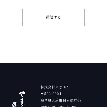
株式会社やまぶん
〒503-0904
岐阜県大垣市桐ヶ崎町63