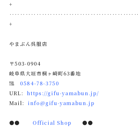
+
‥‥‥‥‥‥‥‥‥‥‥‥‥‥‥‥‥‥‥‥‥‥‥
+
やまぶん呉服店
〒503-0904
岐阜県大垣市桐ヶ崎町63番地
℡
0584-78-3750
URL:
https://gifu-yamabun.jp/
Mail:
info@gifu-yamabun.jp
●●
Official Shop
●●