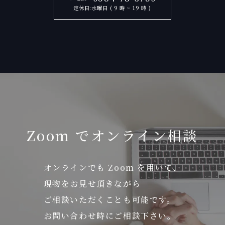
定休日:水曜日 ( 9 時 ~ 19 時 )
Zoom でオンライン相談
オンラインでも Zoom を用いて、
現物をお見せ頂きながら
ご相談いただくことも可能です。
お問い合わせ時にご相談下さい。