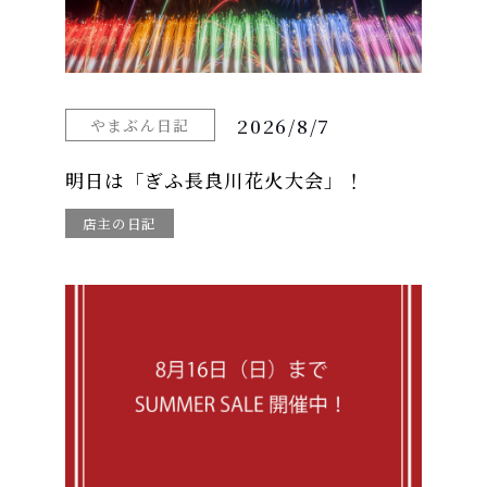
2026/8/7
やまぶん日記
明日は「ぎふ長良川花火大会」！
店主の日記