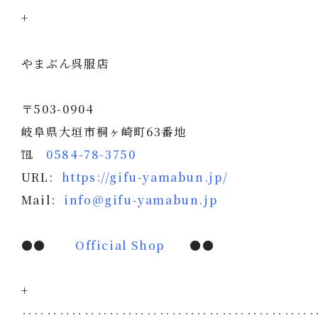
+
やまぶん呉服店
〒503-0904
岐阜県大垣市桐ヶ崎町63番地
℡
0584-78-3750
URL:
https://gifu-yamabun.jp/
Mail:
info@gifu-yamabun.jp
●●
Official Shop
●●
+
‥‥‥‥‥‥‥‥‥‥‥‥‥‥‥‥‥‥‥‥‥‥‥