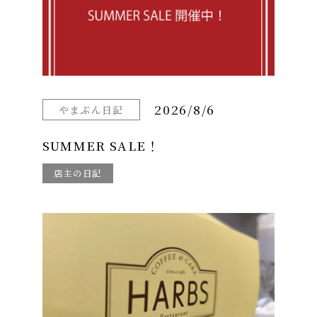
2026/8/6
やまぶん日記
SUMMER SALE！
店主の日記