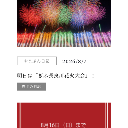
2026/8/7
やまぶん日記
明日は「ぎふ長良川花火大会」！
店主の日記