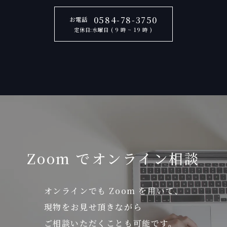
0584-78-3750
お電話
定休日:水曜日 ( 9 時 ~ 19 時 )
Zoom でオンライン相談
オンラインでも Zoom を用いて、
現物をお見せ頂きながら
ご相談いただくことも可能です。