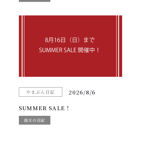
2026/8/6
やまぶん日記
SUMMER SALE！
店主の日記