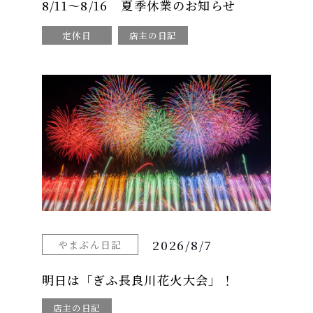
8/11～8/16 夏季休業のお知らせ
定休日
店主の日記
2026/8/7
やまぶん日記
明日は「ぎふ長良川花火大会」！
店主の日記