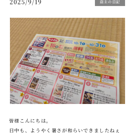
2025/9/19
店主の日記
皆様こんにちは。
日中も、ようやく暑さが和らいできましたねぇ