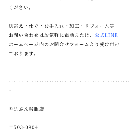
ください。
別誂え・仕立・お手入れ・加工・リフォーム等
お問い合わせはお気軽に電話または、
公式LINE
ホームページ内のお問合せフォームより受け付け
ております。
+
‥‥‥‥‥‥‥‥‥‥‥‥‥‥‥‥‥‥‥‥‥‥‥
+
やまぶん呉服店
〒503-0904