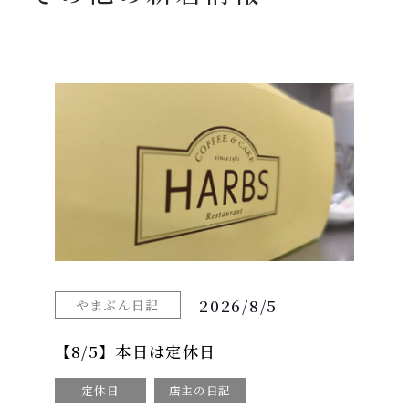
2026/8/5
やまぶん日記
【8/5】本日は定休日
定休日
店主の日記