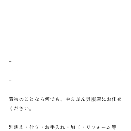
+
‥‥‥‥‥‥‥‥‥‥‥‥‥‥‥‥‥‥‥‥‥‥‥
+
着物のことなら何でも、やまぶん呉服店にお任せ
ください。
別誂え・仕立・お手入れ・加工・リフォーム等