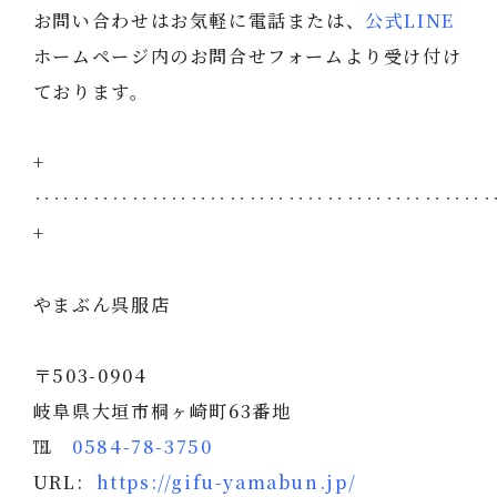
お問い合わせはお気軽に電話または、
公式LINE
ホームページ内のお問合せフォームより受け付け
ております。
+
‥‥‥‥‥‥‥‥‥‥‥‥‥‥‥‥‥‥‥‥‥‥‥
+
やまぶん呉服店
〒503-0904
岐阜県大垣市桐ヶ崎町63番地
℡
0584-78-3750
URL:
https://gifu-yamabun.jp/