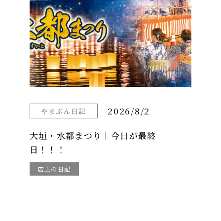
2026/8/2
やまぶん日記
大垣・水都まつり｜今日が最終
日！！！
店主の日記