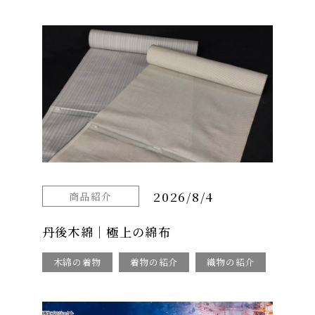
2026/8/4
商品紹介
丹後木綿｜極上の綿布
木綿の着物
着物の紹介
織物の紹介