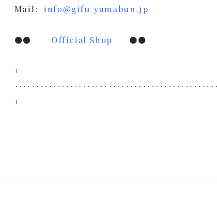
Mail:
info@gifu-yamabun.jp
●●
Official Shop
●●
+
‥‥‥‥‥‥‥‥‥‥‥‥‥‥‥‥‥‥‥‥‥‥‥
+