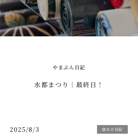
やまぶん日記
水都まつり｜最終日！
2025/8/3
店主の日記