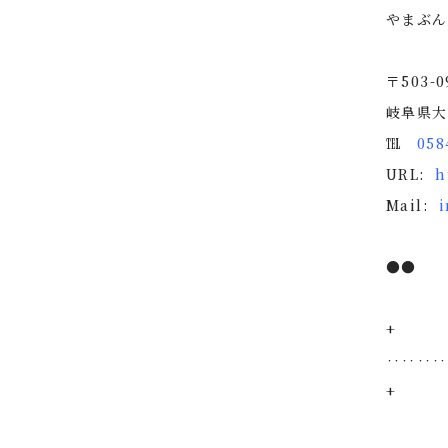
やまぶん
〒503-0
岐阜県大
℡
058
URL:
h
Mail:
●●
+
‥‥‥‥
+