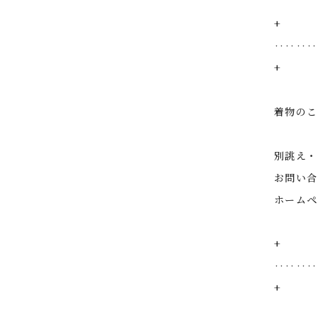
+
‥‥‥‥
+
着物のこ
別誂え・
お問い合
ホームペ
+
‥‥‥‥
+