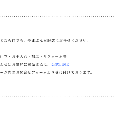
‥‥‥‥‥‥‥‥‥‥‥‥‥‥‥‥‥‥‥‥‥‥‥‥‥‥‥‥‥
となら何でも、やまぶん呉服店にお任せください。
仕立・お手入れ・加工・リフォーム等
わせはお気軽に電話または、
公式LINE
ージ内のお問合せフォームより受け付けております。
‥‥‥‥‥‥‥‥‥‥‥‥‥‥‥‥‥‥‥‥‥‥‥‥‥‥‥‥‥