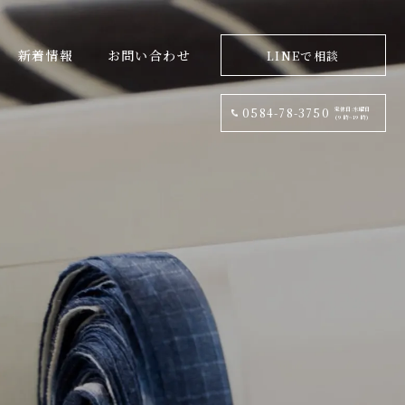
新着情報
お問い合わせ
LINEで相談
定休日:水曜日
0584-78-3750
(9 時~19 時)