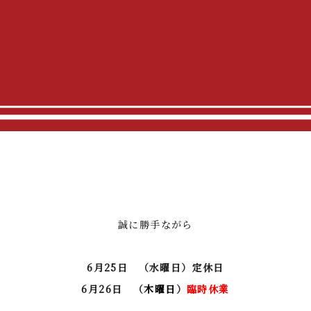
誠に勝手ながら
6
月25
日 （水曜日）定休日
6
月26日 （
木曜日
）
臨時休業