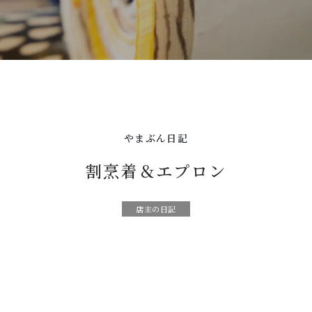
やまぶん日記
割烹着＆エプロン
店主の日記