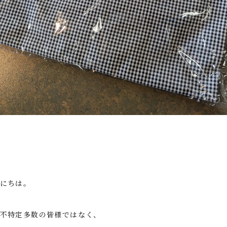
にちは。
不特定多数の皆様ではなく、