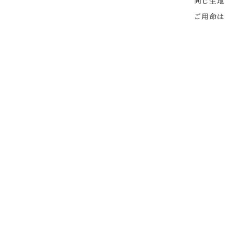
同じ生地
ご用命は