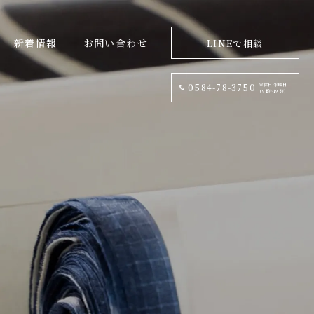
新着情報
お問い合わせ
LINEで相談
定休日:水曜日
0584-78-3750
(9 時~19 時)