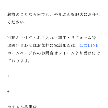
着物のことなら何でも、やまぶん呉服店にお任せ
ください。
別誂え・仕立・お手入れ・加工・リフォーム等
お問い合わせはお気軽に電話または、
公式LINE
ホームページ内のお問合せフォームより受け付け
ております。
+
‥‥‥‥‥‥‥‥‥‥‥‥‥‥‥‥‥‥‥‥‥‥‥
+
やまぶん呉服店