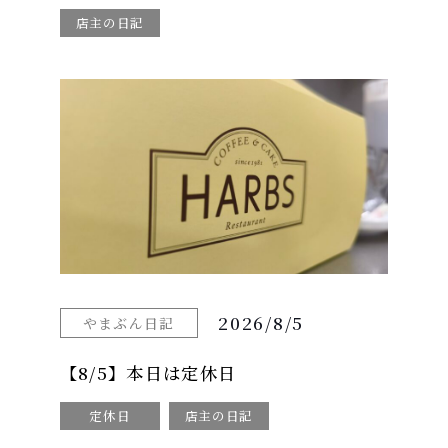
店主の日記
2026/8/5
やまぶん日記
【8/5】本日は定休日
定休日
店主の日記