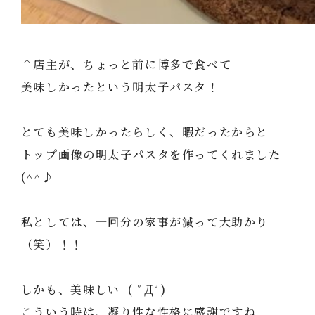
↑店主が、ちょっと前に博多で食べて
美味しかったという明太子パスタ！
とても美味しかったらしく、暇だったからと
トップ画像の明太子パスタを作ってくれました
(^^♪
私としては、一回分の家事が減って大助かり
（笑）！！
しかも、美味しい ( ﾟДﾟ)
こういう時は、凝り性な性格に感謝ですね