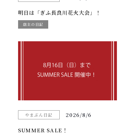
明日は「ぎふ長良川花火大会」！
店主の日記
2026/8/6
やまぶん日記
SUMMER SALE！