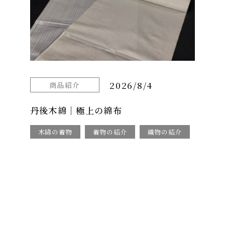
2026/8/4
商品紹介
丹後木綿｜極上の綿布
木綿の着物
着物の紹介
織物の紹介