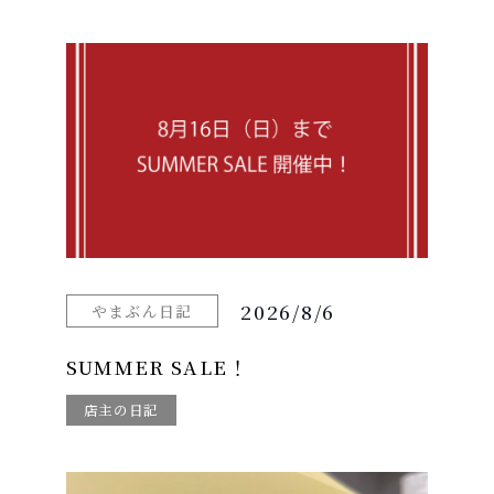
2026/8/6
やまぶん日記
SUMMER SALE！
店主の日記