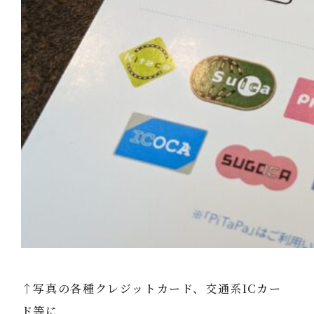
↑写真の各種クレジットカード、交通系ICカー
ド等に