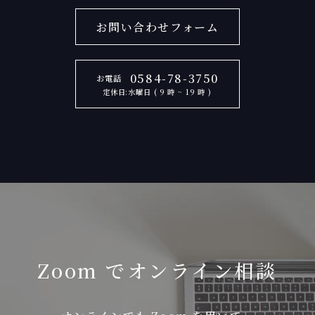
お問い合わせフォーム
0584-78-3750
お電話
定休日:水曜日 ( 9 時 ~ 19 時 )
Zoom でオンライン相談