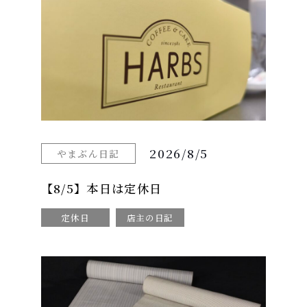
2026/8/5
やまぶん日記
【8/5】本日は定休日
定休日
店主の日記