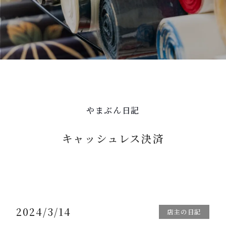
やまぶん日記
キャッシュレス決済
2024/3/14
店主の日記