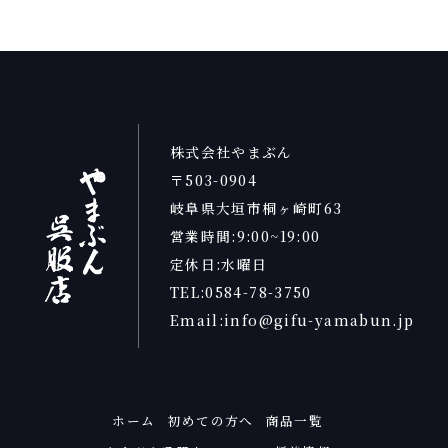
株式会社やまぶん
〒503-0904
岐阜県大垣市桐ヶ崎町63
営業時間:9:00~19:00
定休日:水曜日
TEL:0584-78-3750
Email:info@gifu-yamabun.jp
ホーム
初めての方へ
商品一覧