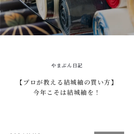
やまぶん日記
【プロが教える結城紬の買い方】
今年こそは結城紬を！