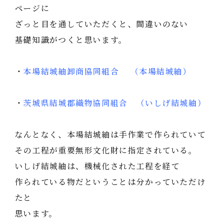
ページに
ざっと目を通していただくと、間違いのない
基礎知識がつくと思います。
・
本場結城紬卸商協同組合 （本場結城紬）
・
茨城県結城郡織物協同組合 （いしげ結城紬）
なんとなく、本場結城紬は手作業で作られていて
その工程が重要無形文化財に指定されている。
いしげ結城紬は、機械化された工程を経て
作られている物だということは分かっていただけ
たと
思います。