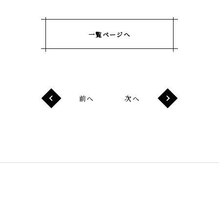
一覧ページへ
前へ
次へ