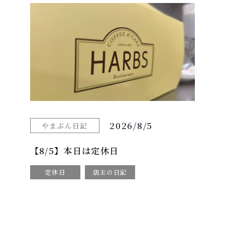
2026/8/5
やまぶん日記
【8/5】本日は定休日
定休日
店主の日記