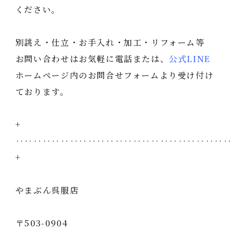
ください。
別誂え・仕立・お手入れ・加工・リフォーム等
お問い合わせはお気軽に電話または、
公式LINE
ホームページ内のお問合せフォームより受け付け
ております。
+
‥‥‥‥‥‥‥‥‥‥‥‥‥‥‥‥‥‥‥‥‥‥‥
+
やまぶん呉服店
〒503-0904