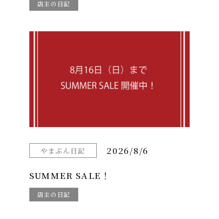
店主の日記
2026/8/6
やまぶん日記
SUMMER SALE！
店主の日記