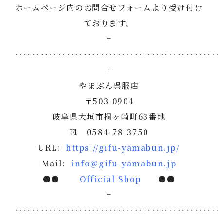
ホームページ内のお問合せフォームより受け付け
ております。
+
‥‥‥‥‥‥‥‥‥‥‥‥‥‥‥‥‥‥‥‥‥‥‥
+
やまぶん呉服店
〒503-0904
岐阜県大垣市桐ヶ崎町63番地
℡ 0584-78-3750
URL:
https://gifu-yamabun.jp/
Mail:
info@gifu-yamabun.jp
●●
Official Shop
●●
+
‥‥‥‥‥‥‥‥‥‥‥‥‥‥‥‥‥‥‥‥‥‥‥