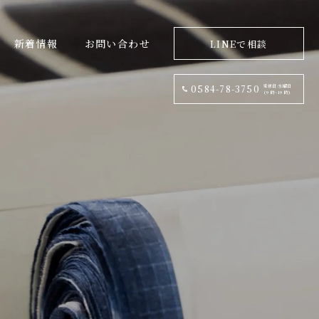
新着情報
お問い合わせ
LINEで相談
定休日:水曜日
0584-78-3750
(9 時~19 時)