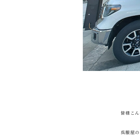
皆様こん
呉服屋の