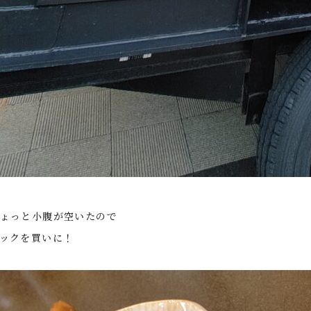
ょっと小腹が空いたので
ックを買いに！