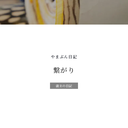
やまぶん日記
繋がり
店主の日記