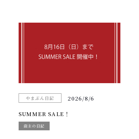
2026/8/6
やまぶん日記
SUMMER SALE！
店主の日記