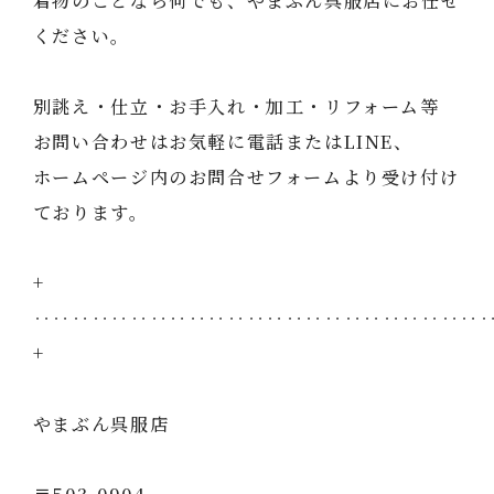
着物のことなら何でも、やまぶん呉服店にお任せ
ください。
別誂え・仕立・お手入れ・加工・リフォーム等
お問い合わせはお気軽に電話またはLINE、
ホームページ内のお問合せフォームより受け付け
ております。
+
‥‥‥‥‥‥‥‥‥‥‥‥‥‥‥‥‥‥‥‥‥‥‥
+
やまぶん呉服店