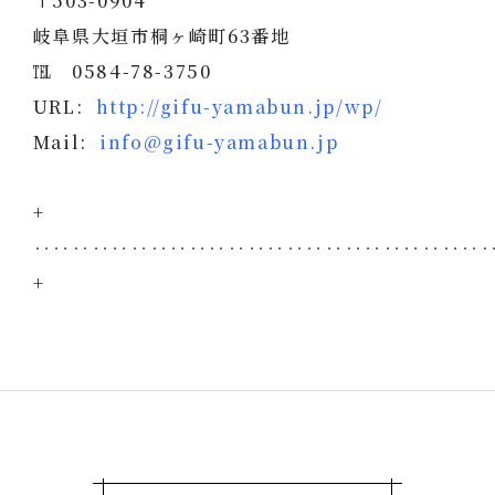
〒503-0904
岐阜県大垣市桐ヶ崎町63番地
℡ 0584-78-3750
URL:
http://gifu-yamabun.jp/wp/
Mail:
info@gifu-yamabun.jp
+
‥‥‥‥‥‥‥‥‥‥‥‥‥‥‥‥‥‥‥‥‥‥‥
+