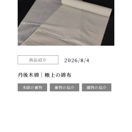
2026/8/4
商品紹介
丹後木綿｜極上の綿布
木綿の着物
着物の紹介
織物の紹介