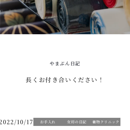
やまぶん日記
長くお付き合いください！
2022/10/17
お手入れ
女将の日記
着物クリニック