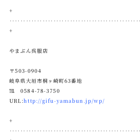
+
‥‥‥‥‥‥‥‥‥‥‥‥‥‥‥‥‥‥‥‥‥‥‥
+
やまぶん呉服店
〒503-0904
岐阜県大垣市桐ヶ崎町63番地
℡ 0584-78-3750
URL:
http://gifu-yamabun.jp/wp/
+
‥‥‥‥‥‥‥‥‥‥‥‥‥‥‥‥‥‥‥‥‥‥‥