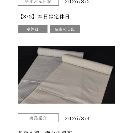
2026/8/5
やまぶん日記
【8/5】本日は定休日
定休日
店主の日記
2026/8/4
商品紹介
丹後木綿｜極上の綿布