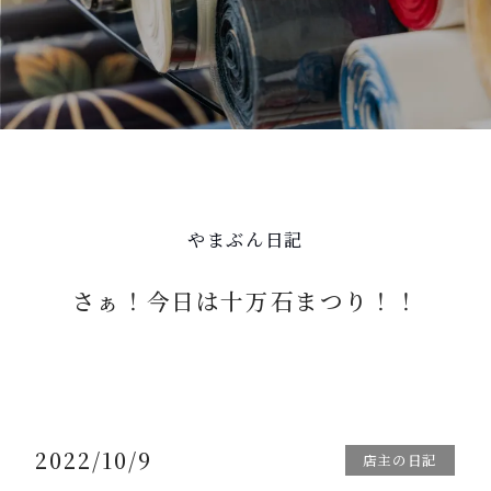
やまぶん日記
さぁ！今日は十万石まつり！！
2022/10/9
店主の日記