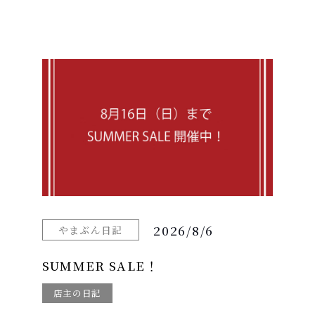
2026/8/6
やまぶん日記
SUMMER SALE！
店主の日記