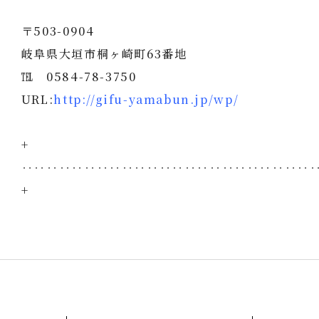
〒503-0904
岐阜県大垣市桐ヶ崎町63番地
℡ 0584-78-3750
URL:
http://gifu-yamabun.jp/wp/
+
‥‥‥‥‥‥‥‥‥‥‥‥‥‥‥‥‥‥‥‥‥‥‥
+