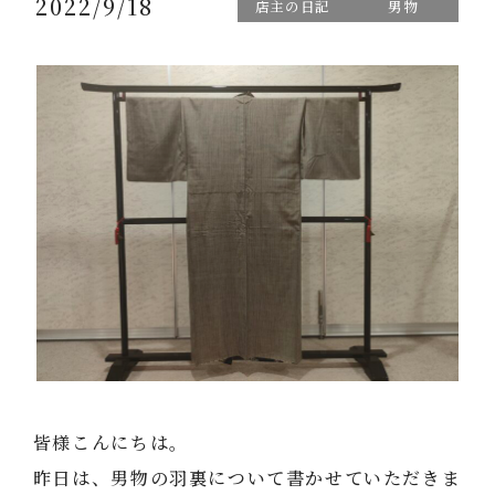
2022/9/18
店主の日記
男物
皆様こんにちは。
昨日は、男物の羽裏について書かせていただきま