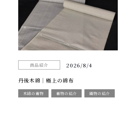
2026/8/4
商品紹介
丹後木綿｜極上の綿布
木綿の着物
着物の紹介
織物の紹介