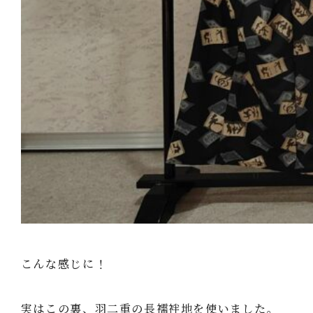
こんな感じに！
実はこの裏、羽二重の長襦袢地を使いました。