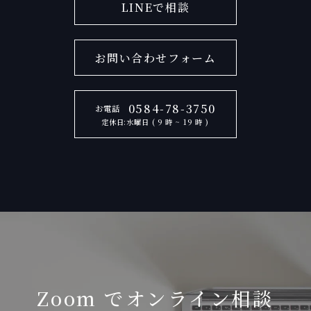
LINEで相談
お問い合わせフォーム
0584-78-3750
お電話
定休日:水曜日 ( 9 時 ~ 19 時 )
Zoom でオンライン相談