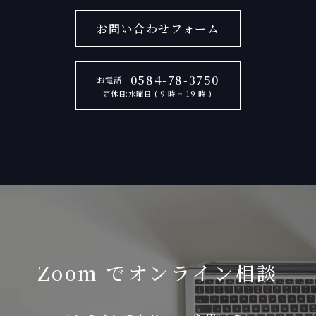
お問い合わせフォーム
0584-78-3750
お電話
定休日:水曜日 ( 9 時 ~ 19 時 )
Zoom でオンライン相談