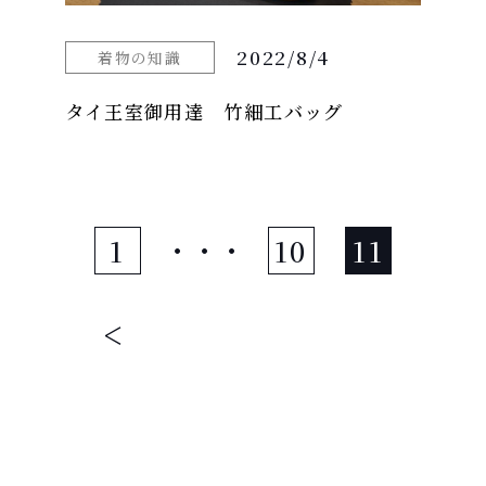
2022/8/4
着物の知識
タイ王室御用達 竹細工バッグ
・・・
1
10
11
<